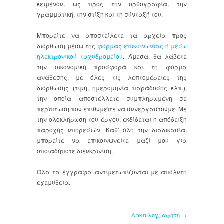
κειμένου, ως προς την ορθογραφία, την
γραμματική, την στίξη και τη σύνταξή του.
Μπορείτε να αποστείλετε τα αρχεία προς
διόρθωση μέσω της
φόρμας επικοινωνίας
ή
μέσω
ηλεκτρονικού ταχυδρομείου
. Άμεσα, θα λάβετε
την οικονομική προσφορά και τη φόρμα
ανάθεσης, με όλες τις λεπτομέρειες της
διόρθωσης (τιμή, ημερομηνία παράδοσης κλπ.),
την οποία αποστέλλετε συμπληρωμένη σε
περίπτωση που επιθυμείτε να συνεργαστούμε. Με
την ολοκλήρωση του έργου, εκδίδεται η απόδειξη
παροχής υπηρεσιών. Καθ’ όλη την διαδικασία,
μπορείτε να επικοινωνείτε μαζί μου για
οποιαδήποτε διευκρίνιση.
Όλα τα έγγραφα αντιμετωπίζονται με απόλυτη
εχεμύθεια.
Δακτυλογραφηση →