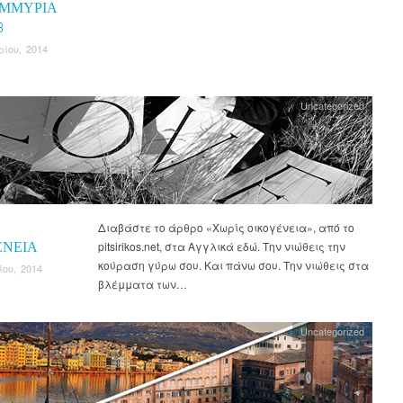
ΜΜΎΡΙΑ
3
ρίου, 2014
Uncategorized
Διαβάστε το άρθρο «Χωρίς οικογένεια», από το
ΈΝΕΙΑ
pitsirikos.net, στα Αγγλικά εδώ. Την νιώθεις την
κούραση γύρω σου. Και πάνω σου. Την νιώθεις στα
ίου, 2014
βλέμματα των…
Uncategorized