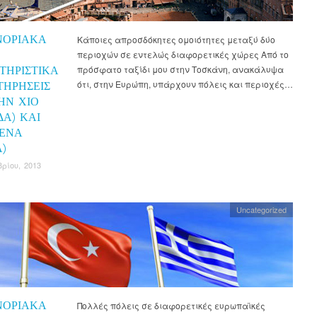
ΝΟΡΙΑΚΆ
Κάποιες απροσδόκητες ομοιότητες μεταξύ δύο
περιοχών σε εντελώς διαφορετικές χώρες Από το
ΤΗΡΙΣΤΙΚΆ
πρόσφατο ταξίδι μου στην Τοσκάνη, ανακάλυψα
ότι, στην Ευρώπη, υπάρχουν πόλεις και περιοχές…
ΤΗΡΉΣΕΙΣ
ΗΝ ΧΊΟ
ΔΑ) ΚΑΙ
ΙΈΝΑ
Α)
ρίου, 2013
Uncategorized
ΝΟΡΙΑΚΑ
Πολλές πόλεις σε διαφορετικές ευρωπαϊκές