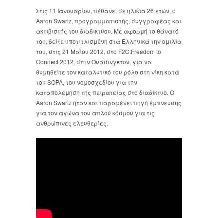
Στις 11 Ιανουαρίου, πέθανε, σε ηλικία 26 ετών, ο
Aaron Swartz, προγραμματιστής, συγγραφέας και
ακτιβιστής του διαδικτύου. Με αφορμή το θάνατό
του, δείτε υποτιτλισμένη στα Ελληνικά την ομιλία
του, στις 21 Μαΐου 2012, στο F2C:Freedom to
Connect 2012, στην Ουάσινγκτον, για να
θυμηθείτε τον καταλυτικό του ρόλο στη νίκη κατά
του SOPA, του νομοσχεδίου για την
καταπολέμηση της πειρατείας στο διαδίκτυο. Ο
Aaron Swartz ήταν και παραμένει πηγή έμπνευσης
για τον αγώνα του απλού κόσμου για τις
ανθρώπινες ελευθερίες.