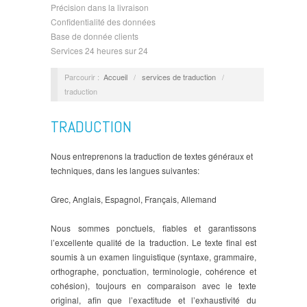
Précision dans la livraison
Confidentialité des données
Base de donnée clients
Services 24 heures sur 24
Parcourir :
Accueil
/
services de traduction
/
traduction
TRADUCTION
Nous entreprenons la traduction de textes généraux et
techniques, dans les langues suivantes:
Grec, Anglais, Espagnol, Français, Allemand
Nous sommes ponctuels, fiables et garantissons
l’excellente qualité de la traduction. Le texte final est
soumis à un examen linguistique (syntaxe, grammaire,
orthographe, ponctuation, terminologie, cohérence et
cohésion), toujours en comparaison avec le texte
original, afin que l’exactitude et l’exhaustivité du